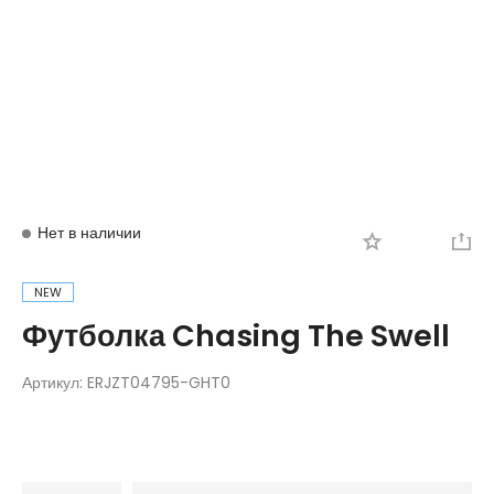
Вход
Регистрация
Нет в наличии
NEW
Футболка Chasing The Swell
Артикул:
ERJZT04795-GHT0