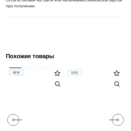
Оплата онлайн на сайте или наличными/банковской картой
при получении.
Похожие товары
NEW
SALE