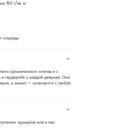
ю 150 г/кв. м
т спереди
кого органического хлопка и с
 в гардеробе у каждой девушки. Она
кроя, а значит — сочетается с любой
учения: курьером или в пвз.