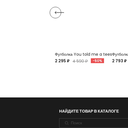
Футболка You told me a tees
Футболк
2 295 ₽
2 793 ₽
4 590 ₽
-50%
НАЙДИТЕ ТОВАР В КАТАЛОГЕ