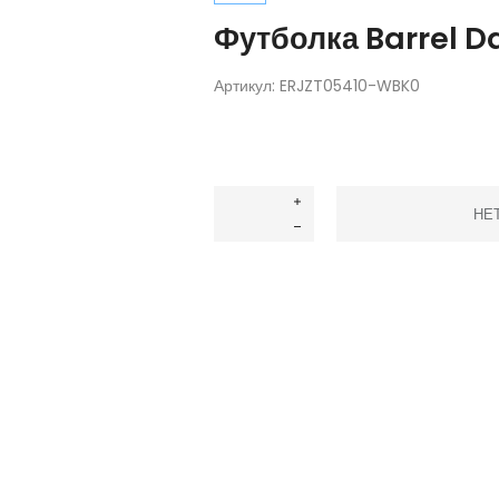
Футболка Barrel D
Артикул:
ERJZT05410-WBK0
НЕ