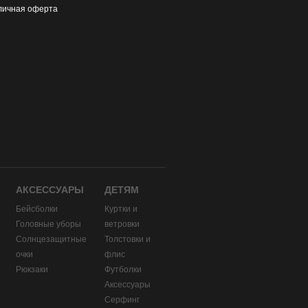
личная оферта
АКСЕССУАРЫ
ДЕТЯМ
Бейсболки
Куртки и
Головные уборы
ветровки
и
Солнцезащитные
Толстовки и
очки
флис
Рюкзаки
Футболки
Аксессуары
Серфинг