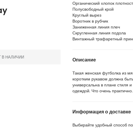
Органический хлопок плотность
ay
Полусвободный крой
Круглый вырез
Воротник в рубчик
Заниженная линия плеч
Скругленная линия подола
Винтажный трафаретный прин
Т В НАЛИЧИИ
Описание
Такая женская футболка из мяг
коротким рукавом должна быть
универсальна в плане стиля и 
одеждой. Что очень практично.
Информация о доставке
Выбирайте удобный способ пол