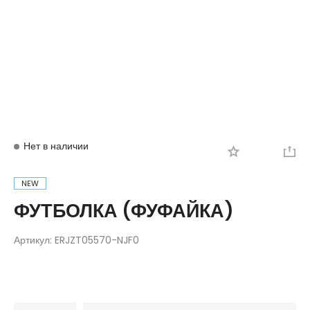
Вход
Регистрация
Нет в наличии
NEW
ФУТБОЛКА (ФУФАЙКА)
Артикул:
ERJZT05570-NJF0