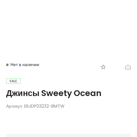
Вход
Регистрация
Нет в наличии
SALE
Джинсы Sweety Ocean
Артикул:
ERJDP03232-BMTW