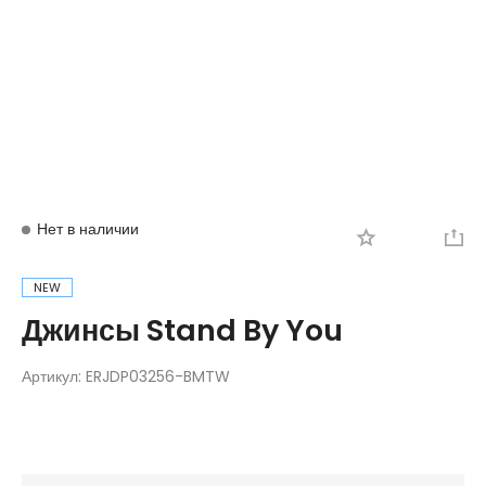
Вход
Регистрация
Нет в наличии
NEW
Джинсы Stand By You
Артикул:
ERJDP03256-BMTW