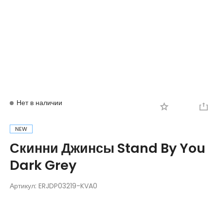
Вход
Регистрация
Нет в наличии
NEW
Скинни Джинсы Stand By You
Dark Grey
Артикул:
ERJDP03219-KVA0