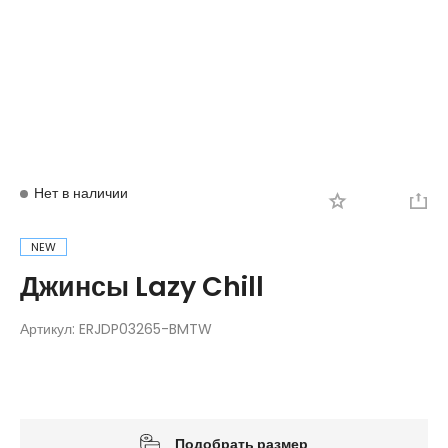
Вход
Регистрация
Нет в наличии
NEW
Джинсы Lazy Chill
Артикул:
ERJDP03265-BMTW
Подобрать размер