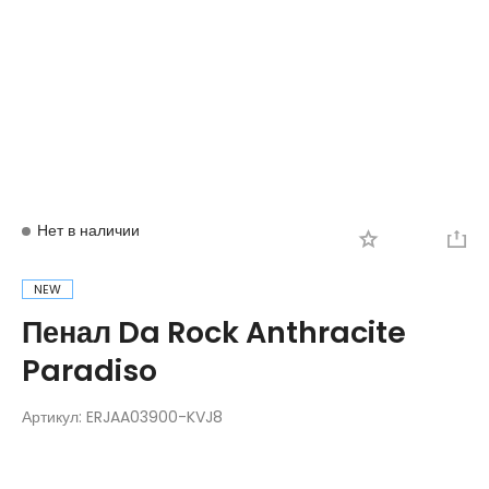
Вход
Регистрация
Нет в наличии
NEW
Пенал Da Rock Anthracite
Paradiso
Артикул:
ERJAA03900-KVJ8