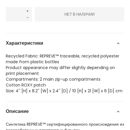
НЕТ В НАЛИЧИИ
Характеристики
Recycled Fabric: REPREVE™ traceable, recycled polyester
made from plastic bottles
Product appearance may differ slightly depending on
print placement
Compartments: 2 main zip-up compartments
Cotton ROXY patch
Size: 4'' [H] x 8.2'' [W] x 2.4'' [D] / 10 [H] x 21 [W] x 6 [D] cm
Описание
Синтетика REPREVE™ сертифицированного происхождения из