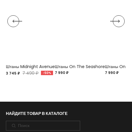
Штаны Midnight Avenue
Штаны On The Seashore
Штаны On Th
7 490 ₽
7 990 ₽
7 990 ₽
3 745 ₽
-50%
НАЙДИТЕ ТОВАР В КАТАЛОГЕ