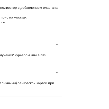
полиэстер с добавлением эластана
пояс на утяжках
 см
учения: курьером или в пвз.
наличными/банковской картой при