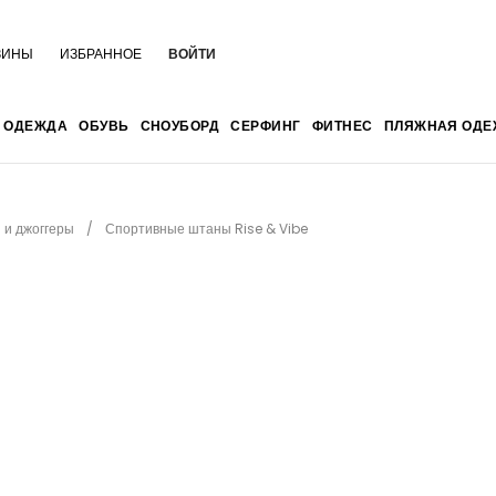
ЗИНЫ
ИЗБРАННОЕ
ВОЙТИ
ОДЕЖДА
ОБУВЬ
СНОУБОРД
СЕРФИНГ
ФИТНЕС
ПЛЯЖНАЯ ОДЕ
 и джоггеры
Спортивные штаны Rise & Vibe