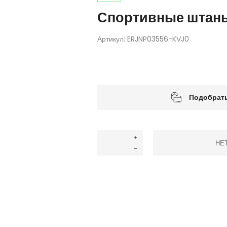
Спортивные штаны
Артикул:
ERJNP03556-KVJ0
Подобрать
НЕ