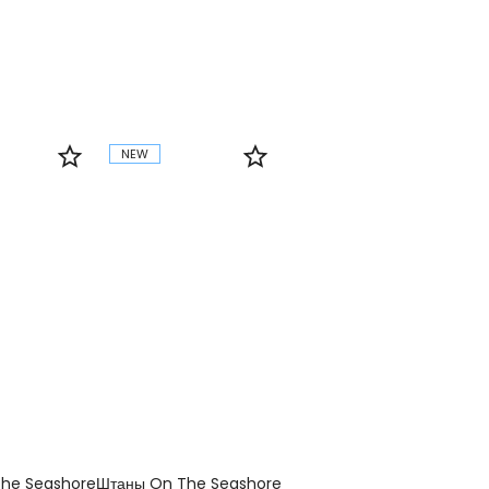
NEW
he Seashore
Штаны On The Seashore