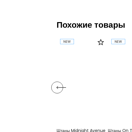
Похожие товары
NEW
NEW
Штаны Midnight Avenue
Штаны On T