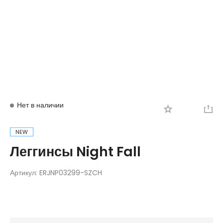
Вход
Регистрация
Нет в наличии
NEW
Леггинсы Night Fall
Артикул:
ERJNP03299-SZCH