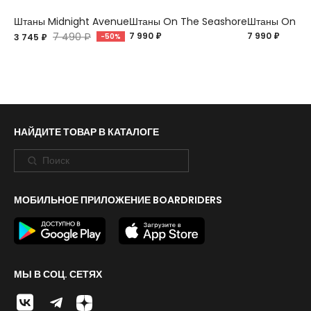
Штаны Midnight Avenue
Штаны On The Seashore
Штаны On Th
7 490 ₽
7 990 ₽
7 990 ₽
3 745 ₽
-50%
НАЙДИТЕ ТОВАР В КАТАЛОГЕ
МОБИЛЬНОЕ ПРИЛОЖЕНИЕ BOARDRIDERS
МЫ В СОЦ. СЕТЯХ