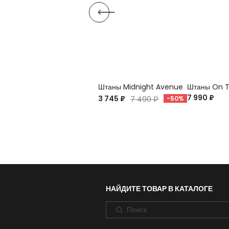
Штаны Midnight Avenue
Штаны On T
7 990 ₽
3 745 ₽
7 490 ₽
-50%
НАЙДИТЕ ТОВАР В КАТАЛОГЕ