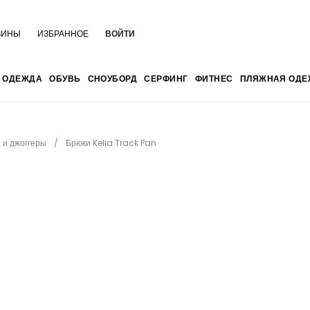
ЗИНЫ
ИЗБРАННОЕ
ВОЙТИ
ОДЕЖДА
ОБУВЬ
СНОУБОРД
СЕРФИНГ
ФИТНЕС
ПЛЯЖНАЯ ОДЕ
 и джоггеры
Брюки Kelia Track Pan