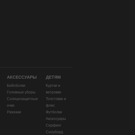
АКСЕССУАРЫ
ДЕТЯМ
Бейсболки
Куртки и
Головные уборы
ветровки
и
Солнцезащитные
Толстовки и
очки
флис
Рюкзаки
Футболки
Аксессуары
Серфинг
Сноуборд