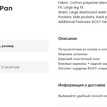
Fabric: Cotton polyester ble
 Pan
Fit: Large leg fit
Waist: Large elasticized waist
Pockets: Side pockets, back 
Additional Features: ROXY he
Описание
 размер
Полусинтетика из хлопка и пол
Широкие штанины
Широкий эластичный пояс
Боковые карманы + задний ка
Т В НАЛИЧИИ
Логотип-сердечко ROXY спере
Информация о доставке
Выбирайте удобный способ пол