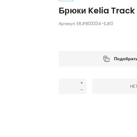
Брюки Kelia Track
Артикул:
ERJFB03334-SJE0
Подобрать
НЕ