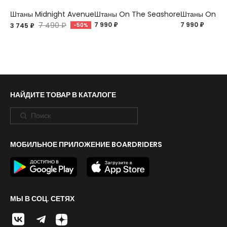
Штаны Midnight Avenue
Штаны On The Seashore
Штаны On Th
7 490 ₽
7 990 ₽
7 990 ₽
3 745 ₽
-50%
НАЙДИТЕ ТОВАР В КАТАЛОГЕ
МОБИЛЬНОЕ ПРИЛОЖЕНИЕ BOARDRIDERS
МЫ В СОЦ. СЕТЯХ