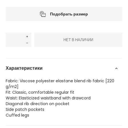
Подобрать размер
НЕТ В НАЛИЧИИ
Характеристики
Fabric: Viscose polyester elastane blend rib fabric [220
g/m2]
Fit: Classic, comfortable regular fit
Waist: Elasticized waistband with drawcord
Diagonal rib direction on pocket
Side patch pockets
Cuffed legs