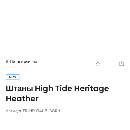
Вход
Регистрация
Нет в наличии
NEW
Штаны High Tide Heritage
Heather
Артикул:
ERJNP03406-SGRH