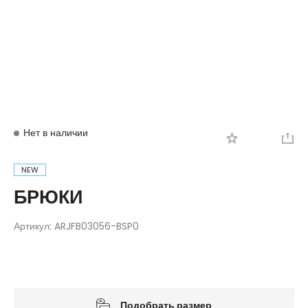
Вход
Регистрация
Нет в наличии
NEW
БРЮКИ
Артикул:
ARJFB03056-BSP0
Подобрать размер