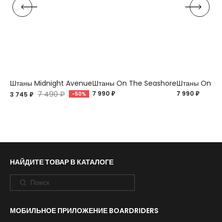
Штаны Midnight Avenue
Штаны On The Seashore
Штаны On Th
7 490 ₽
7 990 ₽
7 990 ₽
3 745 ₽
-50%
НАЙДИТЕ ТОВАР В КАТАЛОГЕ
МОБИЛЬНОЕ ПРИЛОЖЕНИЕ BOARDRIDERS