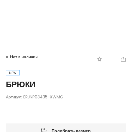
Вход
Регистрация
Нет в наличии
NEW
БРЮКИ
Артикул:
ERJNP03435-XWMG
Подобрать размер