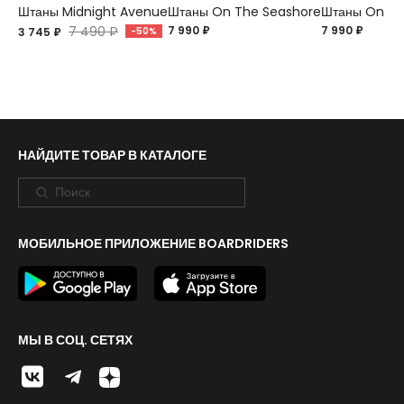
Штаны Midnight Avenue
Штаны On The Seashore
Штаны On Th
7 490 ₽
7 990 ₽
7 990 ₽
3 745 ₽
-50%
НАЙДИТЕ ТОВАР В КАТАЛОГЕ
МОБИЛЬНОЕ ПРИЛОЖЕНИЕ BOARDRIDERS
МЫ В СОЦ. СЕТЯХ