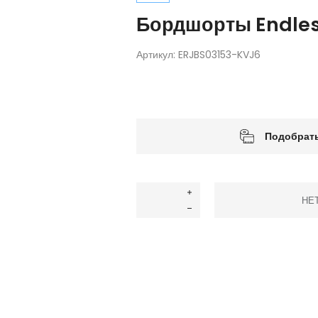
Бордшорты Endles
Артикул:
ERJBS03153-KVJ6
Подобрать
НЕ