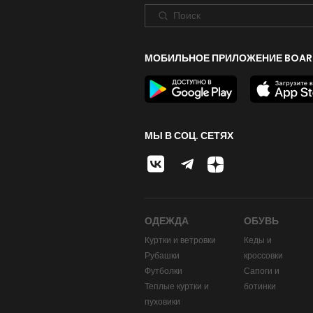
МОБИЛЬНОЕ ПРИЛОЖЕНИЕ BOAR
МЫ В СОЦ. СЕТЯХ
ОДЕЖДА
ОБУВЬ
Куртки и ветровки
Кеды и
Рубашки
кроссовки
Футболки
Сапоги и
Теплые куртки и
ботинки
пуховики