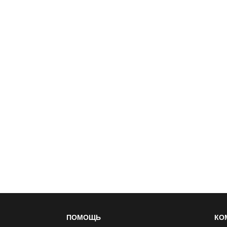
ПОМОЩЬ
КО