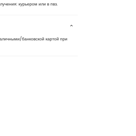
учения: курьером или в пвз.
наличными/банковской картой при