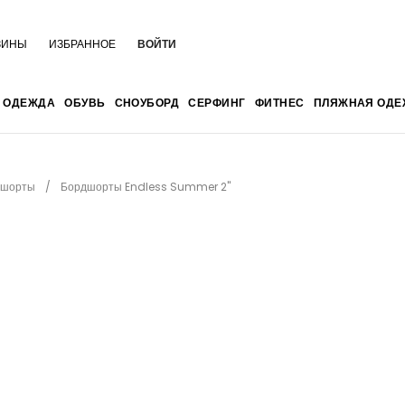
ЗИНЫ
ИЗБРАННОЕ
ВОЙТИ
ОДЕЖДА
ОБУВЬ
СНОУБОРД
СЕРФИНГ
ФИТНЕС
ПЛЯЖНАЯ ОДЕ
дшорты
Бордшорты Endless Summer 2''