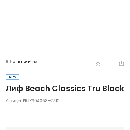
Вход
Регистрация
Нет в наличии
NEW
Лиф Beach Classics Tru Black
Артикул:
ERJX304068-KVJ0