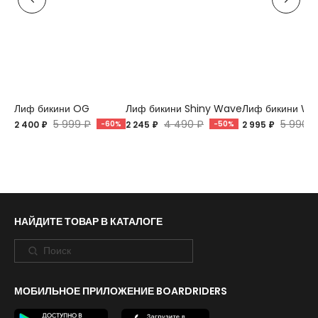
Лиф бикини OG
Лиф бикини Shiny Wave
Лиф бикини Wav
5 999 ₽
4 490 ₽
5 990 ₽
2 400 ₽
-60%
2 245 ₽
-50%
2 995 ₽
НАЙДИТЕ ТОВАР В КАТАЛОГЕ
МОБИЛЬНОЕ ПРИЛОЖЕНИЕ BOARDRIDERS