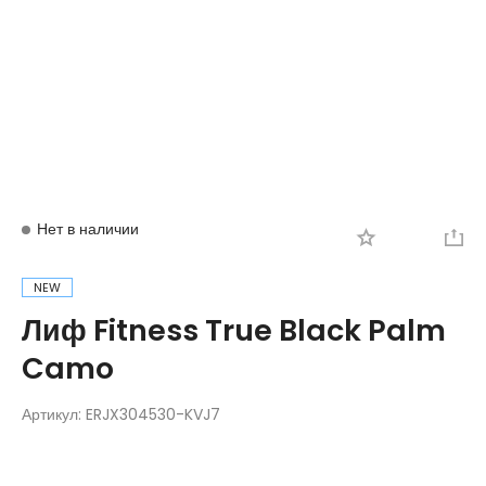
Вход
Регистрация
Нет в наличии
NEW
Лиф Fitness True Black Palm
Camo
Артикул:
ERJX304530-KVJ7