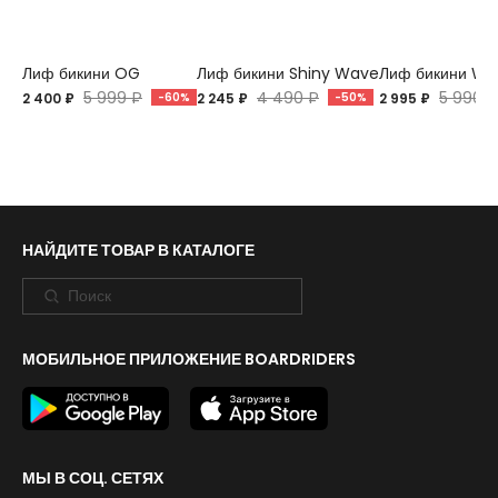
Лиф бикини OG
Лиф бикини Shiny Wave
Лиф бикини Wav
5 999 ₽
4 490 ₽
5 990 ₽
2 400 ₽
-60%
2 245 ₽
-50%
2 995 ₽
НАЙДИТЕ ТОВАР В КАТАЛОГЕ
МОБИЛЬНОЕ ПРИЛОЖЕНИЕ BOARDRIDERS
МЫ В СОЦ. СЕТЯХ