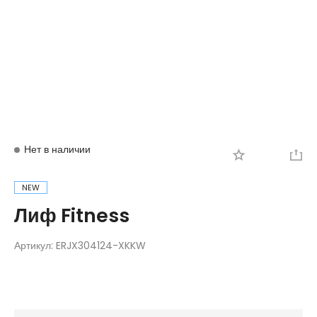
Вход
Регистрация
Нет в наличии
NEW
Лиф Fitness
Артикул:
ERJX304124-XKKW