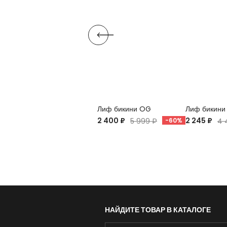
Лиф бикини OG
Лиф бикини
2 400 ₽
2 245 ₽
5 999 ₽
-60%
4 
НАЙДИТЕ ТОВАР В КАТАЛОГЕ