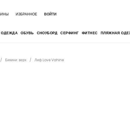
ЗИНЫ
ИЗБРАННОЕ
ВОЙТИ
ОДЕЖДА
ОБУВЬ
СНОУБОРД
СЕРФИНГ
ФИТНЕС
ПЛЯЖНАЯ ОДЕ
Бикини: верх
Лиф Love Vahine