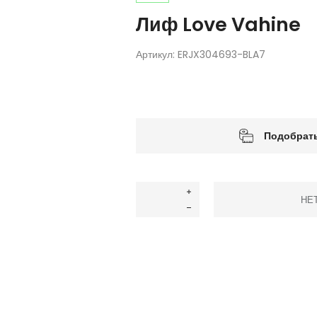
Лиф Love Vahine
Артикул:
ERJX304693-BLA7
Подобрать
НЕ