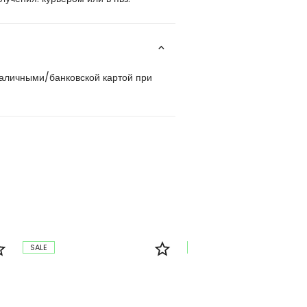
наличными/банковской картой при
SALE
SALE