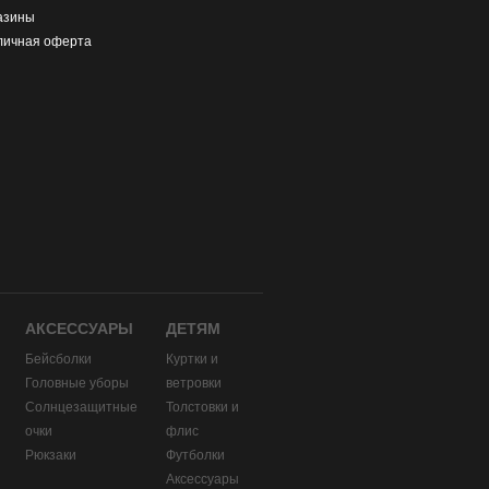
азины
личная оферта
АКСЕССУАРЫ
ДЕТЯМ
Бейсболки
Куртки и
Головные уборы
ветровки
и
Солнцезащитные
Толстовки и
очки
флис
Рюкзаки
Футболки
Аксессуары