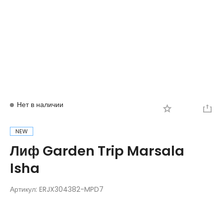
Вход
Регистрация
Нет в наличии
NEW
Лиф Garden Trip Marsala
Isha
Артикул:
ERJX304382-MPD7