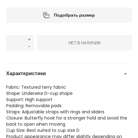
Подобрать размер
НЕТ В НАЛИЧИИ
Характеристики
Fabric: Textured terry fabric
Shape: Underwire D-cup shape
Support: High support
Padding: Removable pads
Straps: Adjustable straps with rings and sliders
Closure: Butterfly hook for a stronger hold and avoid the
back to open when moving
Cup Size: Best suited to cup size D
Product appearance may differ slightly depending on