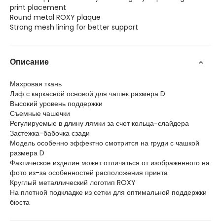
print placement
Round metal ROXY plaque
Strong mesh lining for better support
Описание
Махровая ткань
Лиф с каркасной основой для чашек размера D
Высокий уровень поддержки
Съемные чашечки
Регулируемые в длину лямки за счет кольца-слайдера
Застежка-бабочка сзади
Модель особенно эффектно смотрится на груди с чашкой
размера D
Фактическое изделие может отличаться от изображенного на
фото из-за особенностей расположения принта
Круглый металлический логотип ROXY
На плотной подкладке из сетки для оптимальной поддержки
бюста