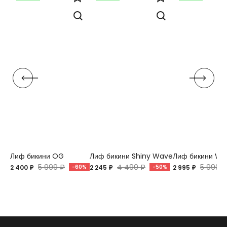
Лиф бикини OG
Лиф бикини Shiny Wave
Лиф бикини Wav
5 999 ₽
4 490 ₽
5 990 ₽
2 400 ₽
-60%
2 245 ₽
-50%
2 995 ₽