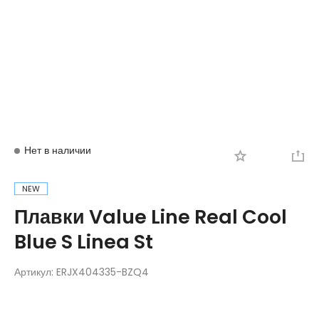
Вход
Регистрация
Нет в наличии
NEW
Плавки Value Line Real Cool
Blue S Linea St
Артикул:
ERJX404335-BZQ4