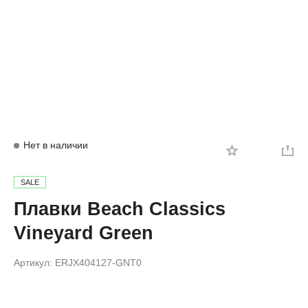
Вход
Регистрация
Нет в наличии
SALE
Плавки Beach Classics
Vineyard Green
Артикул:
ERJX404127-GNT0