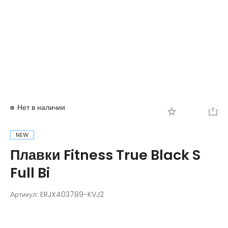
Вход
Регистрация
Нет в наличии
NEW
Плавки Fitness True Black S
Full Bi
Артикул:
ERJX403789-KVJ2