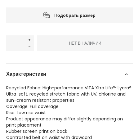
Подобрать размер
НЕТ В НАЛИЧИИ
Характеристики
Recycled Fabric: High-performance VITA Xtra Life™ Lycra®:
Ultra-soft, recycled stretch fabric with UV, chlorine and
sun-cream resistant properties
Coverage: Full coverage
Rise: Low rise waist
Product appearance may differ slightly depending on
print placement
Rubber screen print on back
Contrasted belt on waist with drawcord