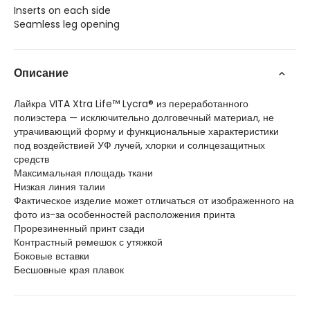
Inserts on each side
Seamless leg opening
Описание
Лайкра VITA Xtra Life™ Lycra® из переработанного
полиэстера — исключительно долговечный материал, не
утрачивающий форму и функциональные характеристики
под воздействией УФ лучей, хлорки и солнцезащитных
средств
Максимальная площадь ткани
Низкая линия талии
Фактическое изделие может отличаться от изображенного на
фото из-за особенностей расположения принта
Прорезиненный принт сзади
Контрастный ремешок с утяжкой
Боковые вставки
Бесшовные края плавок