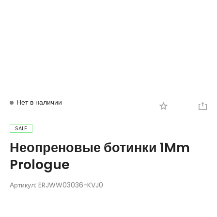
Вход
Регистрация
Нет в наличии
SALE
Неопреновые ботинки 1Mm
Prologue
Артикул:
ERJWW03036-KVJ0