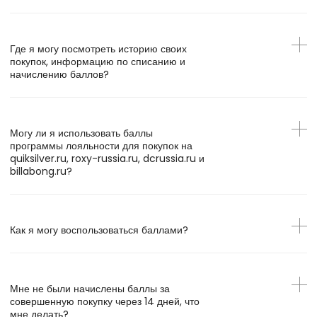
Где я могу посмотреть историю своих
покупок, информацию по списанию и
начислению баллов?
Могу ли я использовать баллы
программы лояльности для покупок на
quiksilver.ru, roxy-russia.ru, dcrussia.ru и
billabong.ru?
Как я могу воспользоваться баллами?
Мне не были начислены баллы за
совершенную покупку через 14 дней, что
мне делать?