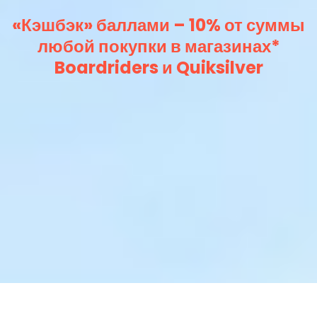
«Кэшбэк» баллами – 10% от суммы
любой покупки в магазинах*
Boardriders и Quiksilver